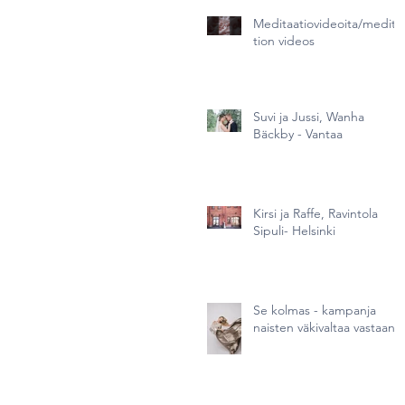
Meditaatiovideoita/medita
tion videos
Suvi ja Jussi, Wanha
Bäckby - Vantaa
Kirsi ja Raffe, Ravintola
Sipuli- Helsinki
Se kolmas - kampanja
naisten väkivaltaa vastaan