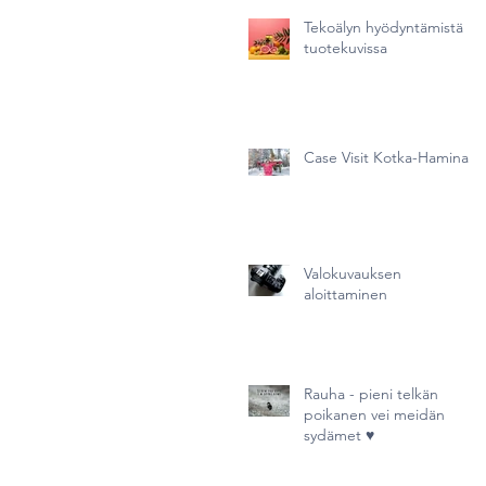
Tekoälyn hyödyntämistä
tuotekuvissa
Case Visit Kotka-Hamina
Valokuvauksen
aloittaminen
Rauha - pieni telkän
poikanen vei meidän
sydämet ♥