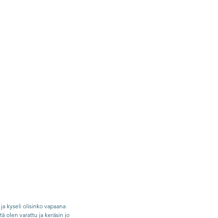
 ja kyseli olisinko vapaana 
 olen varattu ja keräsin jo 