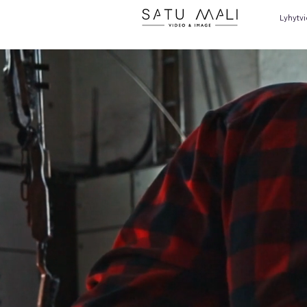
Lyhytv