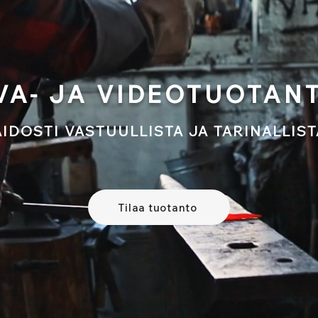
VA- JA VIDEOTUOTAN
AIDOSTI VASTUULLISTA JA TARINALLIST
Tilaa tuotanto