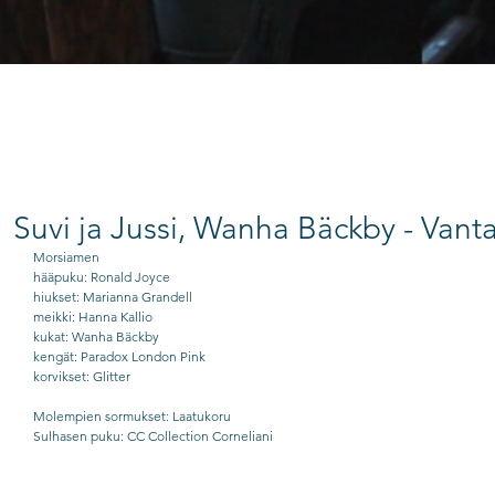
Suvi ja Jussi, Wanha Bäckby - Vant
Morsiamen
hääpuku: Ronald Joyce
hiukset: Marianna Grandell
meikki: Hanna Kallio
kukat: Wanha Bäckby
kengät: Paradox London Pink
korvikset: Glitter 
Molempien sormukset: Laatukoru
Sulhasen puku: CC Collection Corneliani