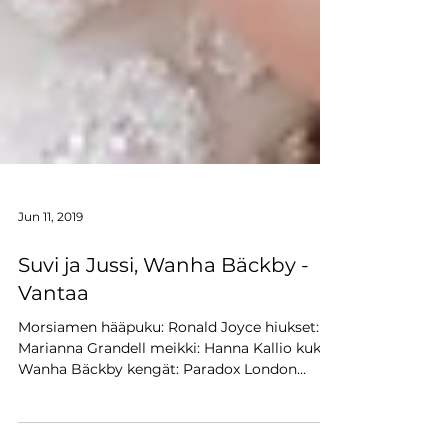
Jun 11, 2019
Suvi ja Jussi, Wanha Bäckby -
Vantaa
Morsiamen hääpuku: Ronald Joyce hiukset:
Marianna Grandell meikki: Hanna Kallio kukat:
Wanha Bäckby kengät: Paradox London
Pink...