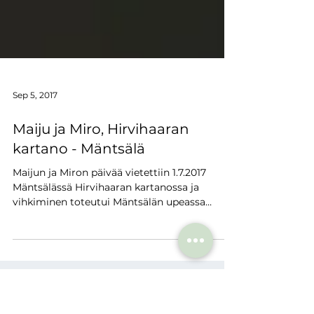
Sep 5, 2017
Maiju ja Miro, Hirvihaaran
kartano - Mäntsälä
Maijun ja Miron päivää vietettiin 1.7.2017
Mäntsälässä Hirvihaaran kartanossa ja
vihkiminen toteutui Mäntsälän upeassa
kirkossa...