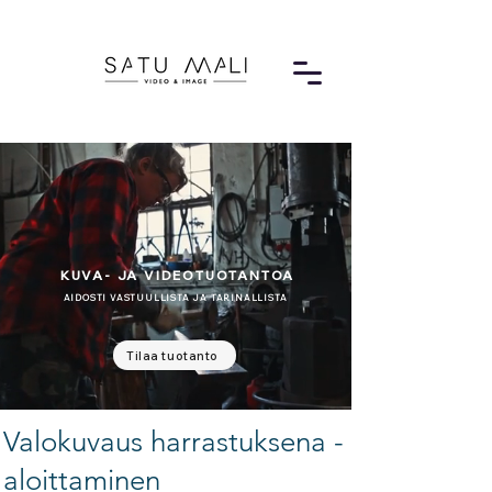
KUVA- JA VIDEOTUOTANTOA
AIDOSTI VASTUULLISTA JA TARINALLISTA
Tilaa tuotanto
Valokuvaus harrastuksena -
aloittaminen