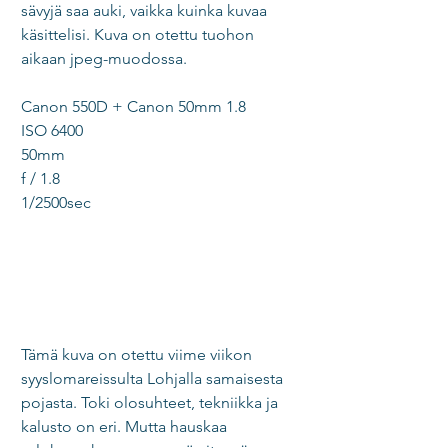
sävyjä saa auki, vaikka kuinka kuvaa 
käsittelisi. Kuva on otettu tuohon 
aikaan jpeg-muodossa. 
Canon 550D + Canon 50mm 1.8 
ISO 6400 
50mm  
f / 1.8 
1/2500sec 
Tämä kuva on otettu viime viikon 
syyslomareissulta Lohjalla samaisesta 
pojasta. Toki olosuhteet, tekniikka ja 
kalusto on eri. Mutta hauskaa 