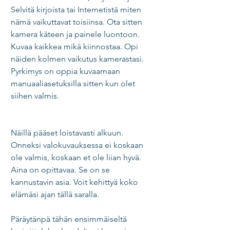
Selvitä kirjoista tai Internetistä miten 
nämä vaikuttavat toisiinsa. Ota sitten 
kamera käteen ja painele luontoon. 
Kuvaa kaikkea mikä kiinnostaa. Opi 
näiden kolmen vaikutus kamerastasi. 
Pyrkimys on oppia kuvaamaan 
manuaaliasetuksilla sitten kun olet 
siihen valmis.  
Näillä pääset loistavasti alkuun. 
Onneksi valokuvauksessa ei koskaan 
ole valmis, koskaan et ole liian hyvä. 
Aina on opittavaa. Se on se 
kannustavin asia. Voit kehittyä koko 
elämäsi ajan tällä saralla.  
Päräytänpä tähän ensimmäiseltä 