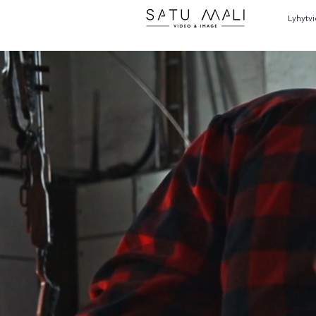
Lyhytv