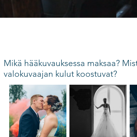
Mikä hääkuvauksessa maksaa? Mis
valokuvaajan kulut koostuvat?