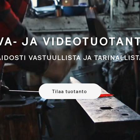
VA- JA VIDEOTUOTAN
AIDOSTI VASTUULLISTA JA TARINALLIST
Tilaa tuotanto