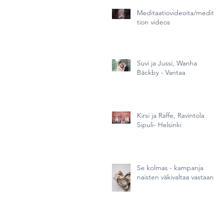
Meditaatiovideoita/medita
tion videos
Suvi ja Jussi, Wanha
Bäckby - Vantaa
Kirsi ja Raffe, Ravintola
Sipuli- Helsinki
Se kolmas - kampanja
naisten väkivaltaa vastaan