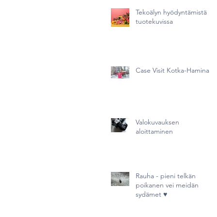
Tekoälyn hyödyntämistä
tuotekuvissa
Case Visit Kotka-Hamina
Valokuvauksen
aloittaminen
Rauha - pieni telkän
poikanen vei meidän
sydämet ♥