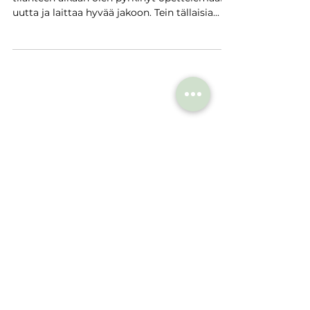
uutta ja laittaa hyvää jakoon. Tein tällaisia...
TIETOSUOJA