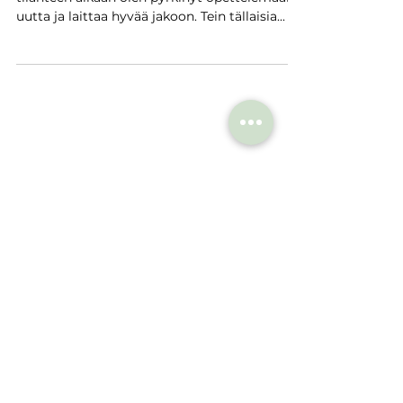
uutta ja laittaa hyvää jakoon. Tein tällaisia...
TIETOSUOJA