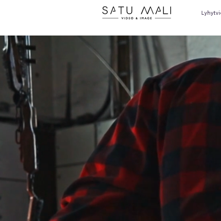
Lyhytv