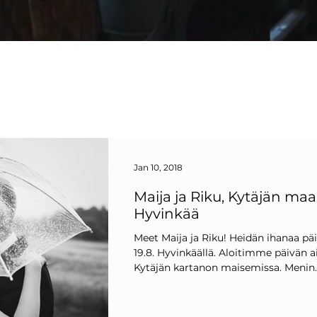
Jan 10, 2018
Maija ja Riku, Kytäjän maap
Hyvinkää
Meet Maija ja Riku! Heidän ihanaa päi
19.8. Hyvinkäällä. Aloitimme päivän a
Kytäjän kartanon maisemissa. Menin..