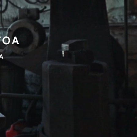
TOA
A