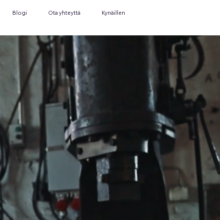
Blogi
Ota yhteyttä
Kynäillen