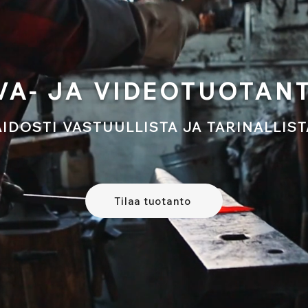
VA- JA VIDEOTUOTAN
AIDOSTI VASTUULLISTA JA TARINALLIST
Tilaa tuotanto