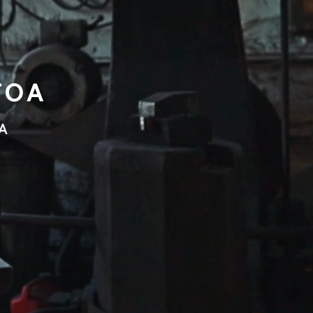
TOA
A