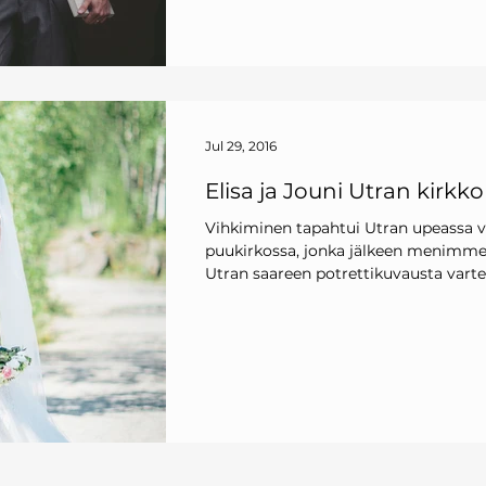
Jul 29, 2016
Elisa ja Jouni Utran kirkk
Vihkiminen tapahtui Utran upeassa 
puukirkossa, jonka jälkeen menimme
Utran saareen potrettikuvausta varten