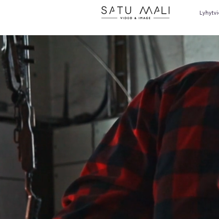
Lyhytv