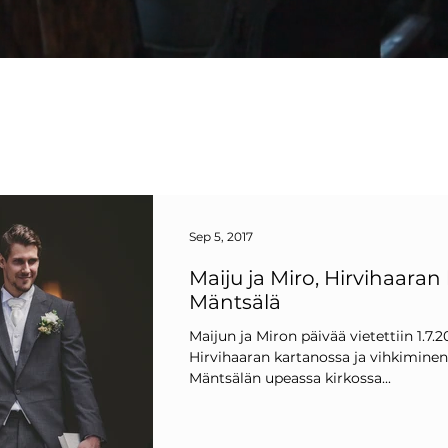
Sep 5, 2017
Maiju ja Miro, Hirvihaaran
Mäntsälä
Maijun ja Miron päivää vietettiin 1.7.
Hirvihaaran kartanossa ja vihkiminen
Mäntsälän upeassa kirkossa...