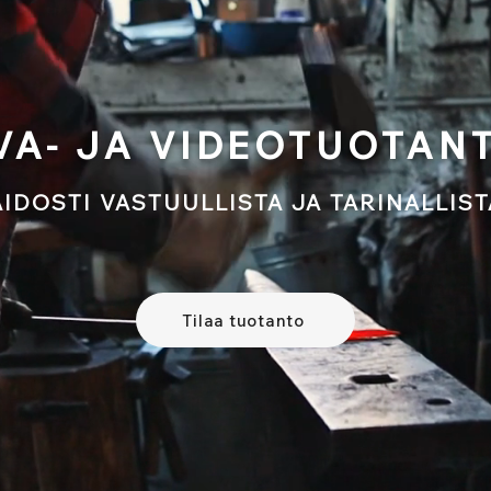
VA- JA VIDEOTUOTAN
AIDOSTI VASTUULLISTA JA TARINALLIST
Tilaa tuotanto