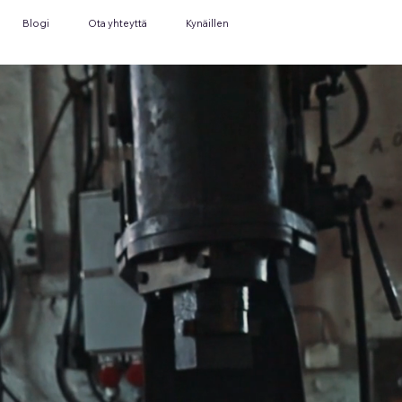
Blogi
Ota yhteyttä
Kynäillen