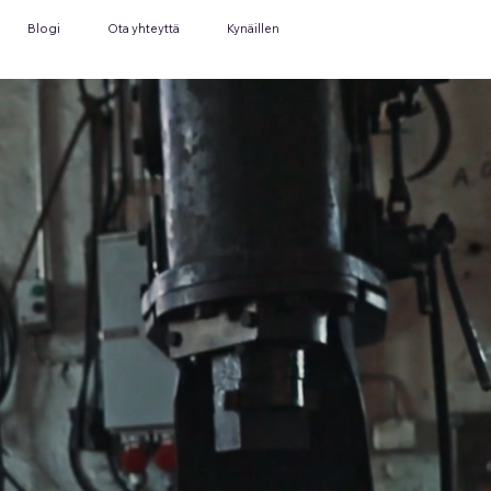
Blogi
Ota yhteyttä
Kynäillen