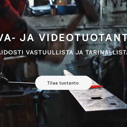
VA- JA VIDEOTUOTAN
AIDOSTI VASTUULLISTA JA TARINALLIST
Tilaa tuotanto