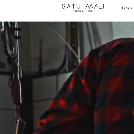
Lyhytv