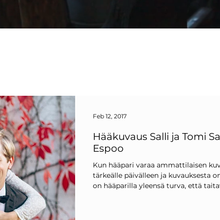
Feb 12, 2017
Hääkuvaus Salli ja Tomi Sat
Espoo
Kun hääpari varaa ammattilaisen k
tärkeälle päivälleen ja kuvauksesta o
on hääparilla yleensä turva, että taitav