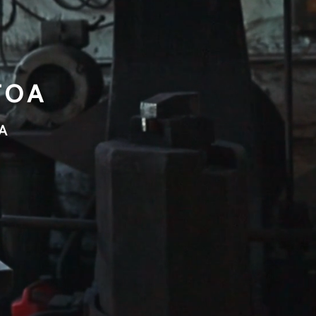
TOA
A