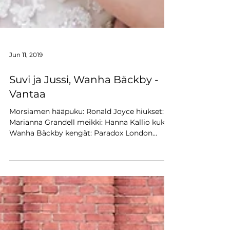
Jun 11, 2019
Suvi ja Jussi, Wanha Bäckby -
Vantaa
Morsiamen hääpuku: Ronald Joyce hiukset:
Marianna Grandell meikki: Hanna Kallio kukat:
Wanha Bäckby kengät: Paradox London
Pink...