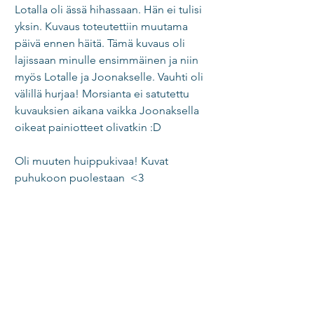
Lotalla oli ässä hihassaan. Hän ei tulisi 
yksin. Kuvaus toteutettiin muutama 
päivä ennen häitä. Tämä kuvaus oli 
lajissaan minulle ensimmäinen ja niin 
myös Lotalle ja Joonakselle. Vauhti oli 
välillä hurjaa! Morsianta ei satutettu 
kuvauksien aikana vaikka Joonaksella 
oikeat painiotteet olivatkin :D 
Oli muuten huippukivaa! Kuvat 
puhukoon puolestaan  <3