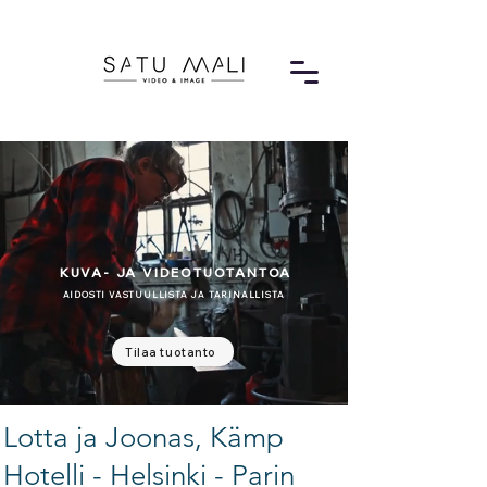
KUVA- JA VIDEOTUOTANTOA
AIDOSTI VASTUULLISTA JA TARINALLISTA
Tilaa tuotanto
Lotta ja Joonas, Kämp
Hotelli - Helsinki - Parin