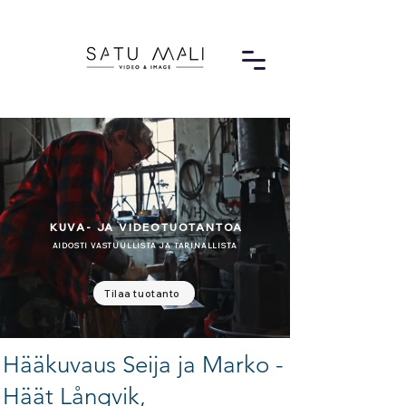
KUVA- JA VIDEOTUOTANTOA
AIDOSTI VASTUULLISTA JA TARINALLISTA
Tilaa tuotanto
Hääkuvaus Seija ja Marko -
Häät Långvik,