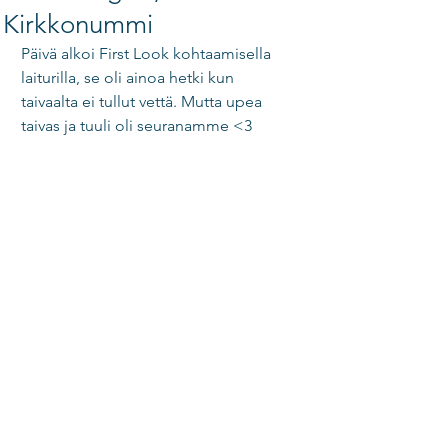
Kirkkonummi
Päivä alkoi First Look kohtaamisella 
laiturilla, se oli ainoa hetki kun 
taivaalta ei tullut vettä. Mutta upea 
taivas ja tuuli oli seuranamme <3