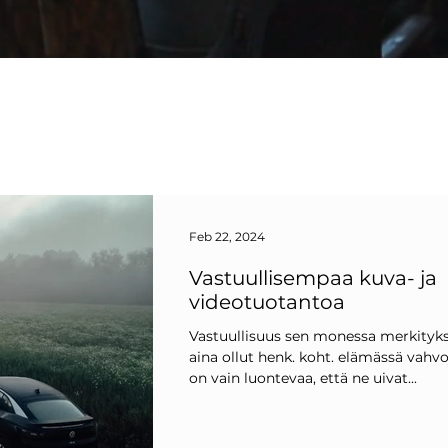
Feb 22, 2024
Vastuullisempaa kuva- ja
videotuotantoa
Vastuullisuus sen monessa merkityks
aina ollut henk. koht. elämässä vahvo
on vain luontevaa, että ne uivat...