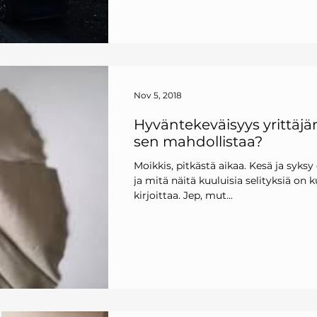
Nov 5, 2018
Hyväntekeväisyys yrittäjä
sen mahdollistaa?
Moikkis, pitkästä aikaa. Kesä ja syksy 
ja mitä näitä kuuluisia selityksiä on 
kirjoittaa. Jep, mut...