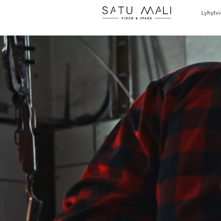
Lyhytv