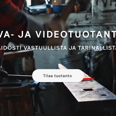
VA- JA VIDEOTUOTAN
AIDOSTI VASTUULLISTA JA TARINALLIST
Tilaa tuotanto