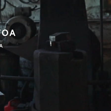
TOA
A