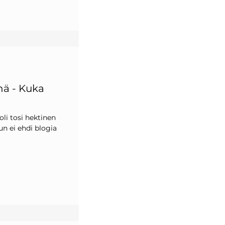
nä - Kuka
oli tosi hektinen
kun ei ehdi blogia